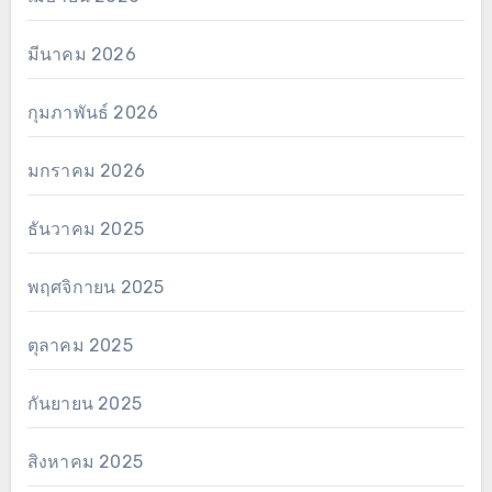
มีนาคม 2026
กุมภาพันธ์ 2026
มกราคม 2026
ธันวาคม 2025
พฤศจิกายน 2025
ตุลาคม 2025
กันยายน 2025
สิงหาคม 2025