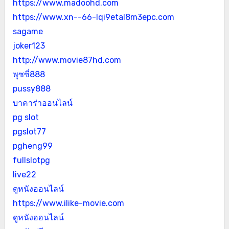
https://www.madoohd.com
https://www.xn--66-lqi9etal8m3epc.com
sagame
joker123
http://www.movie87hd.com
พุซซี่888
pussy888
บาคาร่าออนไลน์
pg slot
pgslot77
pgheng99
fullslotpg
live22
ดูหนังออนไลน์
https://www.ilike-movie.com
ดูหนังออนไลน์