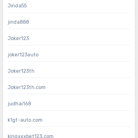
Jinda55
jinda888
Joker123
joker123auto
Joker123th
Joker123th.com
judhai168
k1gt-auto.com
kingxxxbet123.com