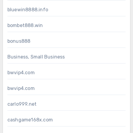
bluewin8888.info
bombet888.win
bonus888
Business, Small Business
bwvip4.com
bwvip4.com
carlo999.net
cashgame168x.com