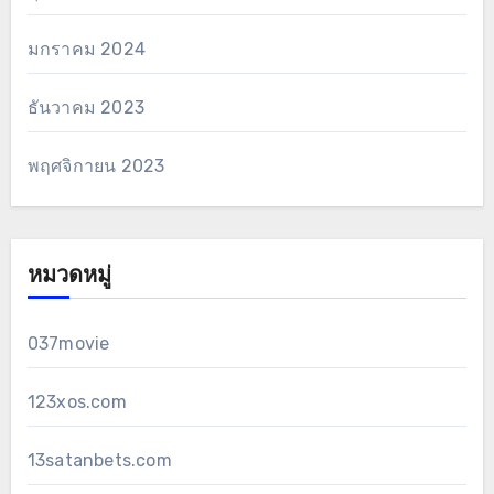
มกราคม 2024
ธันวาคม 2023
พฤศจิกายน 2023
หมวดหมู่
037movie
123xos.com
13satanbets.com