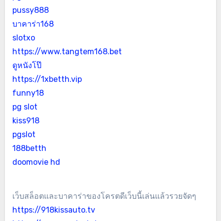
pussy888
บาคาร่า168
slotxo
https://www.tangtem168.bet
ดูหนังโป๊
https://1xbetth.vip
funny18
pg slot
kiss918
pgslot
188betth
doomovie hd
เว็บสล็อตและบาคาร่าของโครตดีเว็บนี้เล่นแล้วรวยจัดๆ
https://918kissauto.tv