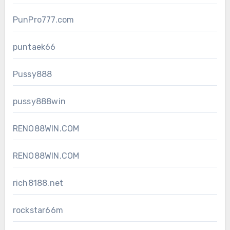
PunPro777.com
puntaek66
Pussy888
pussy888win
RENO88WIN.COM
RENO88WIN.COM
rich8188.net
rockstar66m