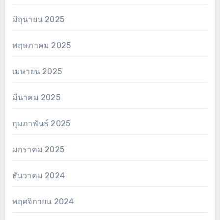
มิถุนายน 2025
พฤษภาคม 2025
เมษายน 2025
มีนาคม 2025
กุมภาพันธ์ 2025
มกราคม 2025
ธันวาคม 2024
พฤศจิกายน 2024