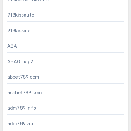
918kissauto
918kissme
ABA
ABAGroup2
abbet789.com
acebet789.com
adm789.info
adm789.vip