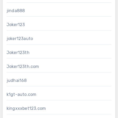
jinda888
Joker123
joker123auto
Joker123th
Joker123th.com
judhai168
k1gt-auto.com
kingxxxbet123.com