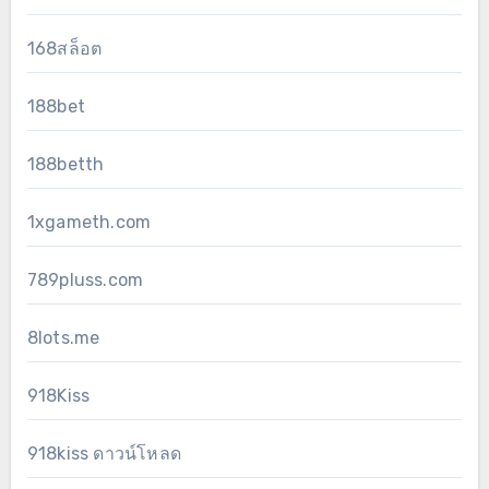
168สล็อต
188bet
188betth
1xgameth.com
789pluss.com
8lots.me
918Kiss
918kiss ดาวน์โหลด