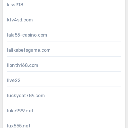
kiss918
ktv4sd.com
lala55-casino.com
lalikabetsgame.com
lionth168.com
live22
luckycat789.com
luke999.net
lux555.net