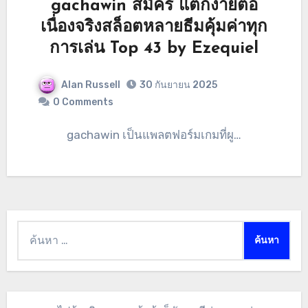
gachawin สมัคร แตกง่ายต่อ
เนื่องจริงสล็อตหลายธีมคุ้มค่าทุก
การเล่น Top 43 by Ezequiel
Alan Russell
30 กันยายน 2025
0 Comments
gachawin เป็นแพลตฟอร์มเกมที่ผู…
ค้นหา
สำหรับ: