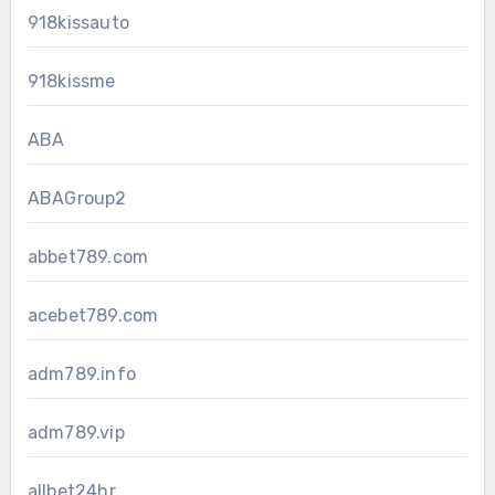
918kissauto
918kissme
ABA
ABAGroup2
abbet789.com
acebet789.com
adm789.info
adm789.vip
allbet24hr