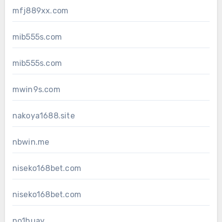
mfj889xx.com
mib555s.com
mib555s.com
mwin9s.com
nakoya1688.site
nbwin.me
niseko168bet.com
niseko168bet.com
no1huay