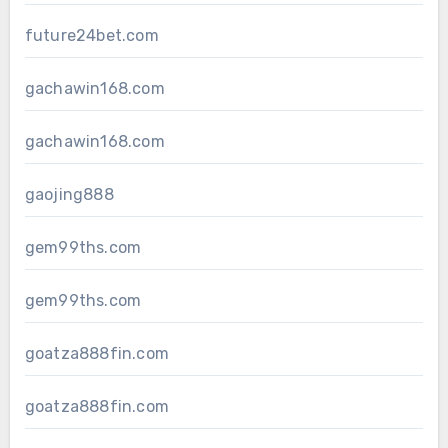
future24bet.com
gachawin168.com
gachawin168.com
gaojing888
gem99ths.com
gem99ths.com
goatza888fin.com
goatza888fin.com