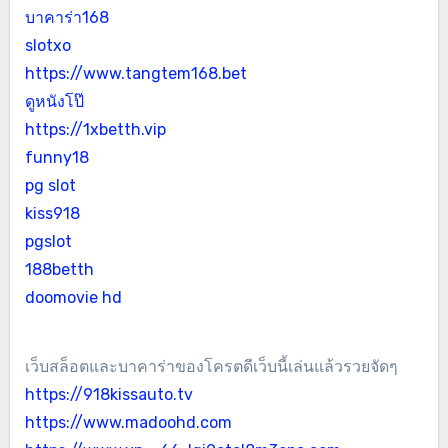
บาคาร่า168
slotxo
https://www.tangtem168.bet
ดูหนังโป๊
https://1xbetth.vip
funny18
pg slot
kiss918
pgslot
188betth
doomovie hd
เว็บสล็อตและบาคาร่าของโครตดีเว็บนี้เล่นแล้วรวยจัดๆ
https://918kissauto.tv
https://www.madoohd.com