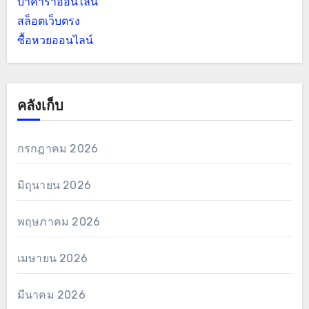
บาคาร่าออนไลน์
สล็อตเว็บตรง
ซื้อหวยออนไลน์
คลังเก็บ
กรกฎาคม 2026
มิถุนายน 2026
พฤษภาคม 2026
เมษายน 2026
มีนาคม 2026