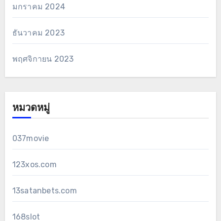
มกราคม 2024
ธันวาคม 2023
พฤศจิกายน 2023
หมวดหมู่
037movie
123xos.com
13satanbets.com
168slot