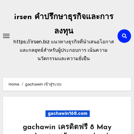
Skip
to
irsen คำปรึกษาธุรกิจและการ
content
ลงทุน
https://irsen.biz แนวทางธุรกิจที่นำเสนอโอกาส
และกลยุทธ์สำหรับผู้ประกอบการ เน้นความ
นวัตกรรมและความยั่งยืน
Home
gachawin เข้าสู่ระบบ
gachawin168.com
gachawin เครดิตฟรี 8 May