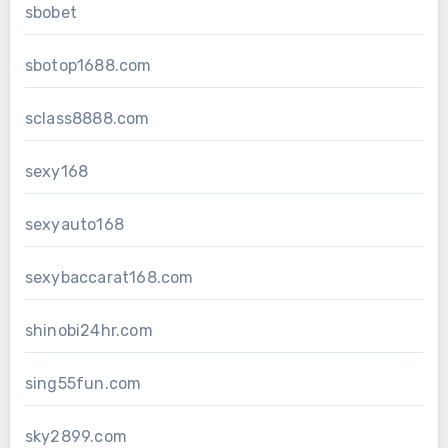
sbobet
sbotop1688.com
sclass8888.com
sexy168
sexyauto168
sexybaccarat168.com
shinobi24hr.com
sing55fun.com
sky2899.com