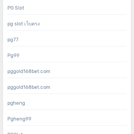
PG Slot
pg slot เว็บตรง
pg77
Pg99
pggold168bet.com
pggold168bet.com
pgheng
Pgheng99