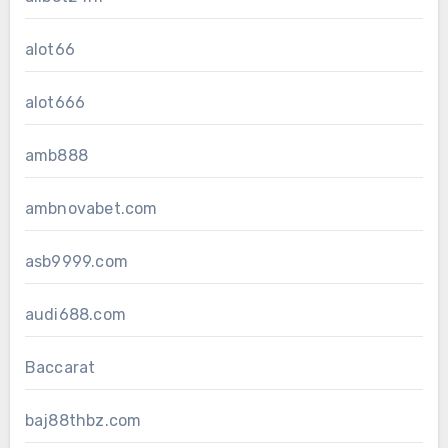
alot66
alot666
amb888
ambnovabet.com
asb9999.com
audi688.com
Baccarat
baj88thbz.com