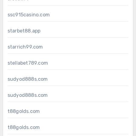
ssc915casino.com
starbet88.app
starrich99.com
stellabet789.com
sudyod888s.com
sudyod888s.com
t88golds.com
t88golds.com