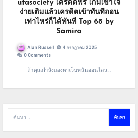
ufasociety เครดิตฟรี เกมเข้าใจ
ง่ายเติมแล้วเครดิตเข้าทันทีถอน
เท่าไหร่ก็ได้ทันที Top 68 by
Samira
Alan Russell
4 กรกฎาคม 2025
0 Comments
ถ้าคุณกำลังมองหาเว็บพนันออนไลน…
ค้นหา
สำหรับ: