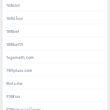
168slot
168สล็อต
188bet
188betth
1xgameth.com
789pluss.com
8lots.me
918Kiss
918kiss ดาวน์โหลด