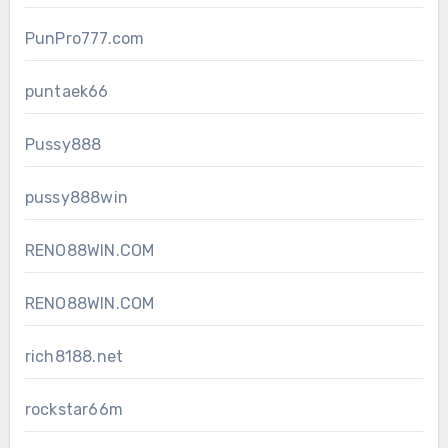
PunPro777.com
puntaek66
Pussy888
pussy888win
RENO88WIN.COM
RENO88WIN.COM
rich8188.net
rockstar66m