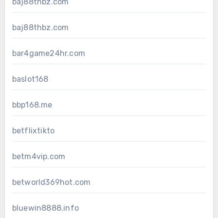
baj88thbz.com
baj88thbz.com
bar4game24hr.com
baslot168
bbp168.me
betflixtikto
betm4vip.com
betworld369hot.com
bluewin8888.info