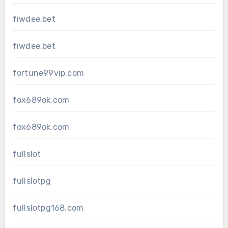
fiwdee.bet
fiwdee.bet
fortune99vip.com
fox689ok.com
fox689ok.com
fullslot
fullslotpg
fullslotpg168.com