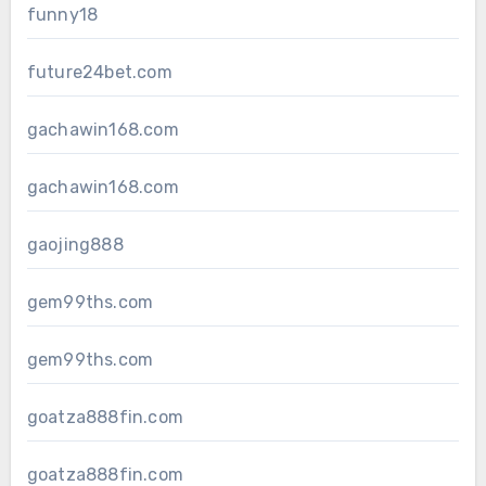
funny18
future24bet.com
gachawin168.com
gachawin168.com
gaojing888
gem99ths.com
gem99ths.com
goatza888fin.com
goatza888fin.com