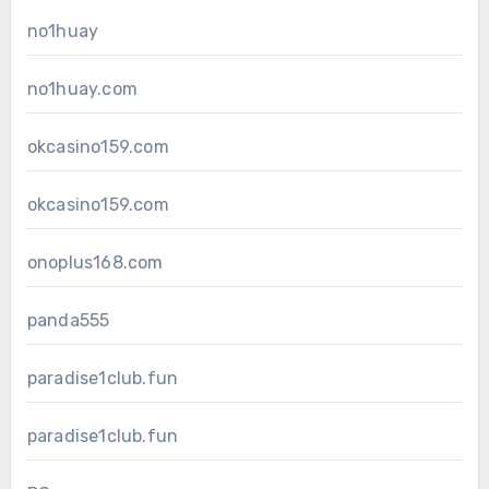
no1huay
no1huay.com
okcasino159.com
okcasino159.com
onoplus168.com
panda555
paradise1club.fun
paradise1club.fun