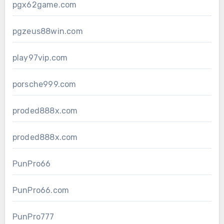
pgx62game.com
pgzeus88win.com
play97vip.com
porsche999.com
proded888x.com
proded888x.com
PunPro66
PunPro66.com
PunPro777