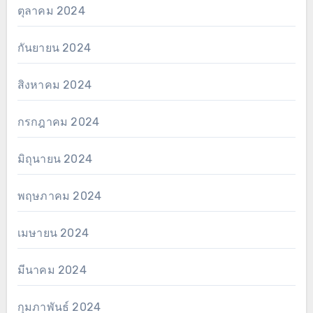
ตุลาคม 2024
กันยายน 2024
สิงหาคม 2024
กรกฎาคม 2024
มิถุนายน 2024
พฤษภาคม 2024
เมษายน 2024
มีนาคม 2024
กุมภาพันธ์ 2024