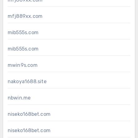
mfj889xx.com
mib555s.com
mib555s.com
mwin9s.com
nakoya1688.site
nbwin.me
niseko168bet.com
niseko168bet.com