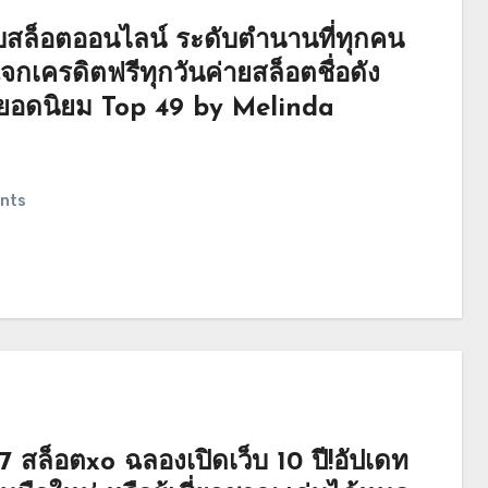
ว็บสล็อตออนไลน์ ระดับตำนานที่ทุกคน
กเครดิตฟรีทุกวันค่ายสล็อตชื่อดัง
มยอดนิยม Top 49 by Melinda
nts
สล็อตxo ฉลองเปิดเว็บ 10 ปี!อัปเดท