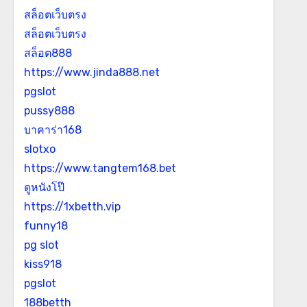
สล็อตเว็บตรง
สล็อตเว็บตรง
สล็อต888
https://www.jinda888.net
pgslot
pussy888
บาคาร่า168
slotxo
https://www.tangtem168.bet
ดูหนังโป๊
https://1xbetth.vip
funny18
pg slot
kiss918
pgslot
188betth