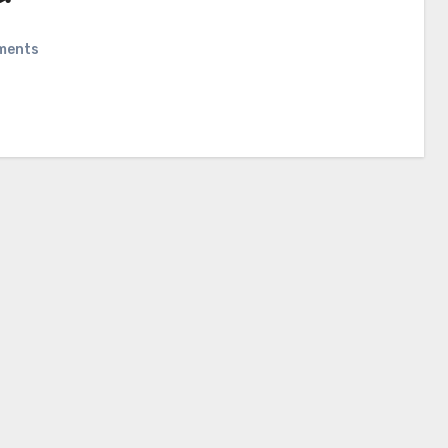
ments