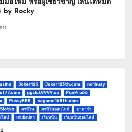
มือใหม่ หรือผู้เชี่ยวชาญ เล่นได้หมด
34 by Rocky
nts
asino
Joker123
Joker123th.com
no1huay
lot77.com
pgslot9999.co
PunPro66
m
Pussy888
sagame168th.com
Slotxo
คาสิโน
คาสิโนออนไลน์
บาคาร่า
นไลน์
เกมยิงปลา
เว็บพนัน
เว็บพนันออนไลน์
น