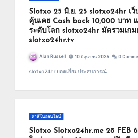
Slotxo 25 มิ.ย. 25 slotxo24hr เ
คุ้นเคย Cash back 10,000 บาท แจ
ระดับโลก slotxo24hr มัดรวมเก
slotxo24hr.tv
Alan Russell
10 มิถุนายน 2025
0 Comme
slotxo24hr ยอดเยี่ยมประสบการณ์…
คาสิโนออนไลน์
Slotxo Slotxo24hr.me 28 FEB 67 