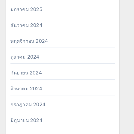
มกราคม 2025
ธันวาคม 2024
พฤศจิกายน 2024
ตุลาคม 2024
กันยายน 2024
สิงหาคม 2024
กรกฎาคม 2024
มิถุนายน 2024